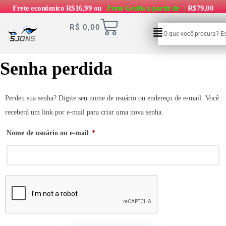
Frete econômico R$16,99 ou
Frete Grátis a partir de
|
R$79,00
R$
0,00
Senha perdida
Perdeu sua senha? Digite seu nome de usuário ou endereço de e-mail. Você
receberá um link por e-mail para criar uma nova senha.
Nome de usuário ou e-mail
*