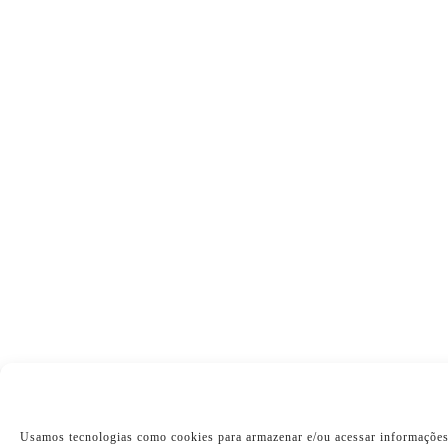
Usamos tecnologias como cookies para armazenar e/ou acessar informações 