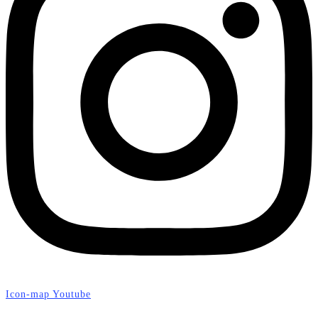
Icon-map
Youtube