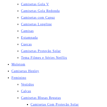
Camisetas Gola V
Camisetas Gola Redonda
Camisetas com Capuz
Camisetas Longline
Camisas
Estampada
Cuecas
Camisetas Proteção Solar
Tema Filmes e Séries Netflix
Moletom
Camisetas Henley
Feminino
Vestidos
Calças
Camisetas Blusas Regatas
Camisetas Com Proteção Solar