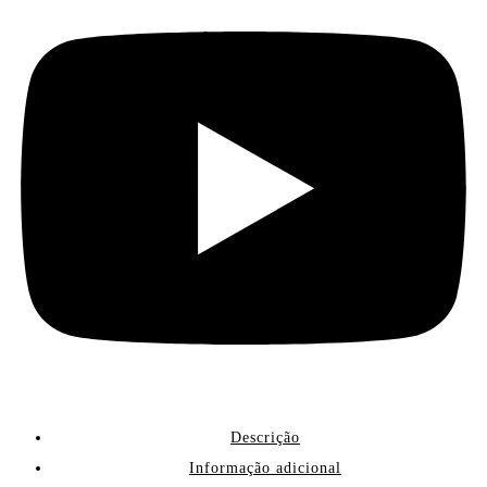
Descrição
Informação adicional