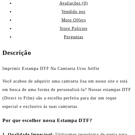
Avaliações (0)
Vendido por
More Offers
Store Policies
Perguntas
Descrição
Imprimir Estampa DTF Na Camiseta Urso Selfie
Você acabou de adquirir uma camiseta lisa em nosso site e está
em busca de uma forma de personalizá-la? Nossas estampas DTF
(Direct to Film) são a escolha perfeita para dar um toque
especial e exclusivo às suas camisetas.
Por que escolher nossa Estampa DTF?
1. Qualidade Impecável:
Utilizamos tecnologia de ponta para