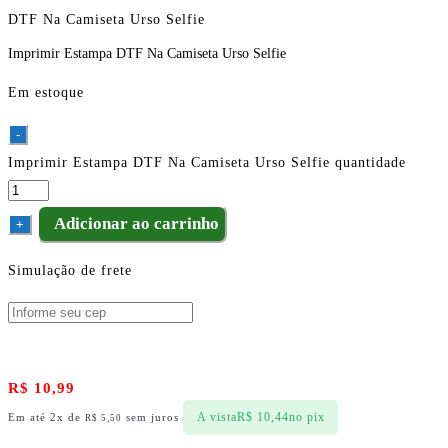
DTF Na Camiseta Urso Selfie
Imprimir Estampa DTF Na Camiseta Urso Selfie
Em estoque
-
Imprimir Estampa DTF Na Camiseta Urso Selfie quantidade
Adicionar ao carrinho
+
Simulação de frete
R$
10,99
A vista
R$
10,44
no pix
Em até 2x de
sem juros
R$
5,50