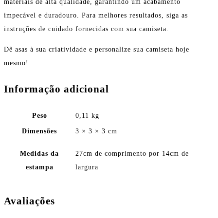
materiais de alta qualidade, garantindo um acabamento
impecável e duradouro. Para melhores resultados, siga as
instruções de cuidado fornecidas com sua camiseta.
Dê asas à sua criatividade e personalize sua camiseta hoje
mesmo!
Informação adicional
Peso
0,11 kg
Dimensões
3 × 3 × 3 cm
Medidas da
27cm de comprimento por 14cm de
estampa
largura
Avaliações