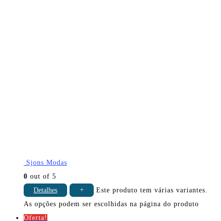
Sjons Modas
0
out of 5
Detalhes
+
Este produto tem várias variantes.
As opções podem ser escolhidas na página do produto
Oferta!