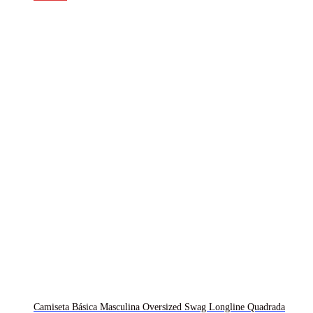
Camiseta Básica Masculina Oversized Swag Longline Quadrada