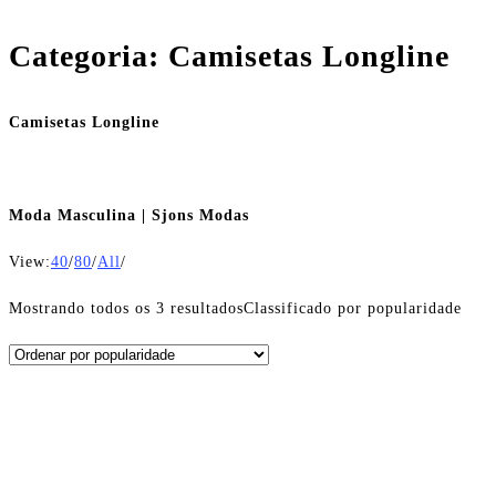
Categoria: Camisetas Longline
Camisetas Longline
Moda Masculina | Sjons Modas
View:
40
/
80
/
All
/
Mostrando todos os 3 resultados
Classificado por popularidade