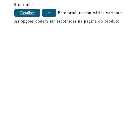
0
out of 5
Detalhes
+
Este produto tem várias variantes.
As opções podem ser escolhidas na página do produto