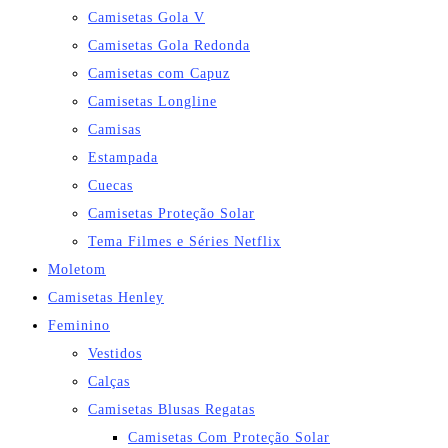
Camisetas Gola V
Camisetas Gola Redonda
Camisetas com Capuz
Camisetas Longline
Camisas
Estampada
Cuecas
Camisetas Proteção Solar
Tema Filmes e Séries Netflix
Moletom
Camisetas Henley
Feminino
Vestidos
Calças
Camisetas Blusas Regatas
Camisetas Com Proteção Solar