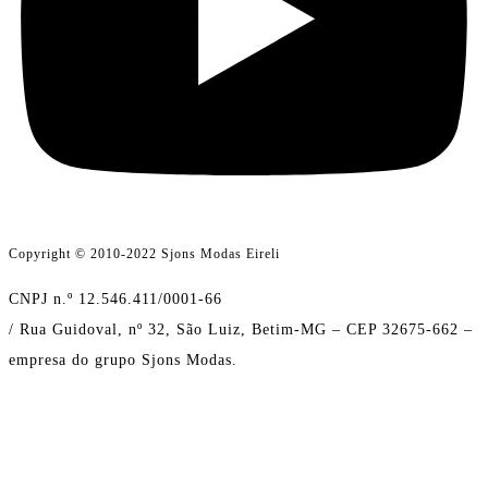
Copyright © 2010-2022 Sjons Modas Eireli
CNPJ n.º 12.546.411/0001-66
/ Rua Guidoval, nº 32, São Luiz, Betim-MG – CEP 32675-662 –
empresa do grupo Sjons Modas.