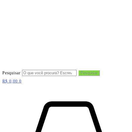
Pesquisar
Pesquisar
R$
0,00
0