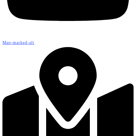
Map-marked-alt