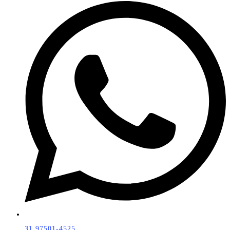
31 97501-4525