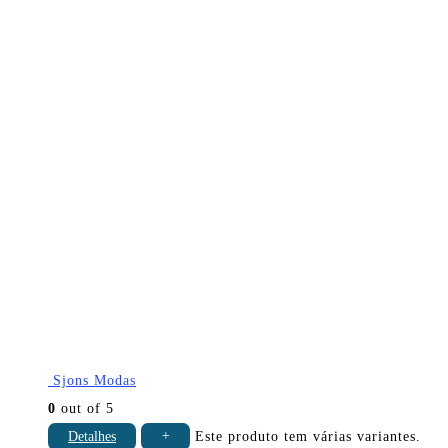
Sjons Modas
0
out of 5
Detalhes
+
Este produto tem várias variantes.