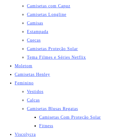
Camisetas com Capuz
Camisetas Longline
Camisas
Estampada
Cuecas
Camisetas Proteção Solar
Tema Filmes e Séries Netflix
Moletom
Camisetas Henley
Feminino
Vestidos
Calças
Camisetas Blusas Regatas
Camisetas Com Proteção Solar
Fitness
Viscolycra