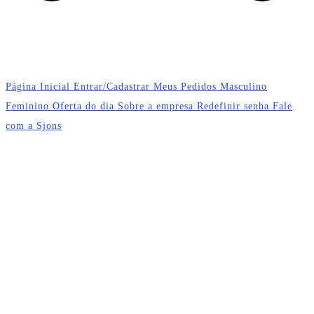
Página Inicial
Entrar/Cadastrar
Meus Pedidos
Masculino
Feminino
Oferta do dia
Sobre a empresa
Redefinir senha
Fale
com a Sjons