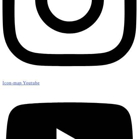
Icon-map
Youtube