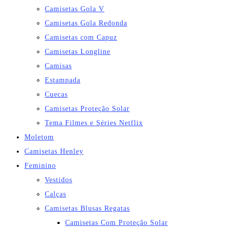
Camisetas Gola V
Camisetas Gola Redonda
Camisetas com Capuz
Camisetas Longline
Camisas
Estampada
Cuecas
Camisetas Proteção Solar
Tema Filmes e Séries Netflix
Moletom
Camisetas Henley
Feminino
Vestidos
Calças
Camisetas Blusas Regatas
Camisetas Com Proteção Solar