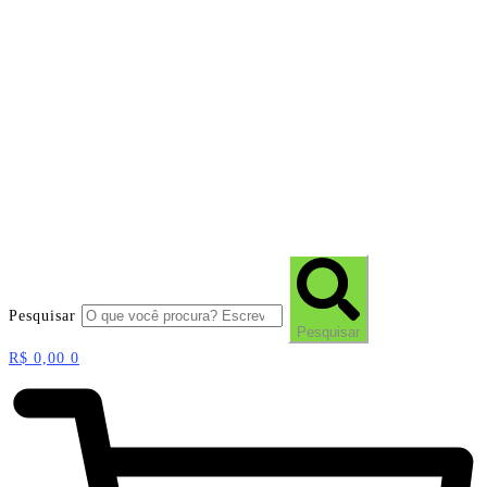
Pesquisar
Pesquisar
R$
0,00
0