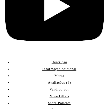
Descrição
Informação adicional
Marca
Avaliações (3)
Vendido por
More Offers
Store Policies