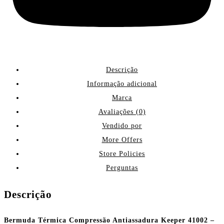
Descrição
Informação adicional
Marca
Avaliações (0)
Vendido por
More Offers
Store Policies
Perguntas
Descrição
Bermuda Térmica Compressão Antiassadura Keeper 41002 –