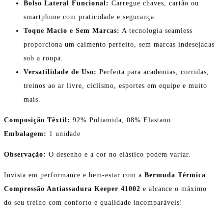
Bolso Lateral Funcional:
Carregue chaves, cartão ou
smartphone com praticidade e segurança.
Toque Macio e Sem Marcas:
A tecnologia seamless
proporciona um caimento perfeito, sem marcas indesejadas
sob a roupa.
Versatilidade de Uso:
Perfeita para academias, corridas,
treinos ao ar livre, ciclismo, esportes em equipe e muito
mais.
Composição Têxtil:
92% Poliamida, 08% Elastano
Embalagem:
1 unidade
Observação:
O desenho e a cor no elástico podem variar.
Invista em performance e bem-estar com a
Bermuda Térmica
Compressão Antiassadura Keeper 41002
e alcance o máximo
do seu treino com conforto e qualidade incomparáveis!