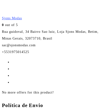
Sjons Modas
0
out of 5
Rua guidoval, 34 Bairro Sao luiz, Loja Sjons Modas, Betim,
Minas Gerais, 32073710, Brasil
sac@sjonsmodas.com
+5531975014525
No more offers for this product!
Política de Envio