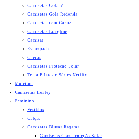
Camisetas Gola V
Camisetas Gola Redonda
Camisetas com Capuz
Camisetas Longline
Camisas
Estampada
Cuecas
Camisetas Proteção Solar
Tema Filmes e Séries Netflix
Moletom
Camisetas Henley
Feminino
Vestidos
Calças
Camisetas Blusas Regatas
Camisetas Com Proteção Solar