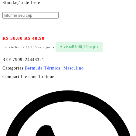
Simulação de frete
R$
58,00
R$
48,90
A vista
R$
46,46
no pix
Em até 6x de
sem juros
R$
8,15
REF
7909224448321
Categorias
Bermuda Térmica
,
Masculino
Compartilhe com 1 clique.