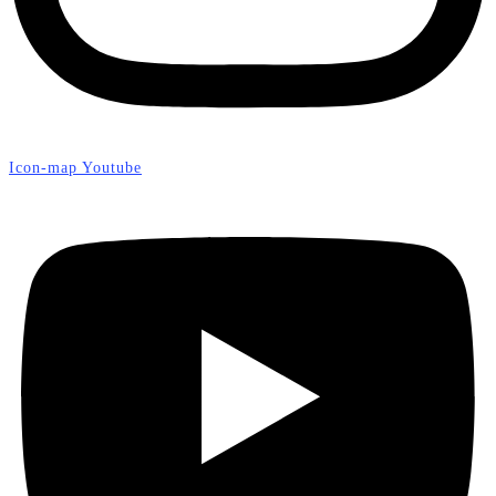
Icon-map
Youtube