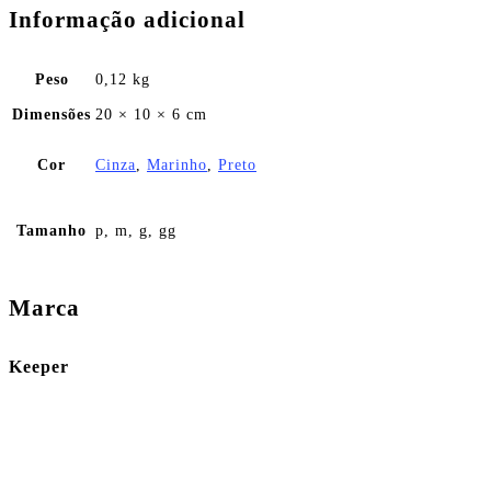
Informação adicional
Peso
0,12 kg
Dimensões
20 × 10 × 6 cm
Cor
Cinza
,
Marinho
,
Preto
Tamanho
p, m, g, gg
Marca
Keeper