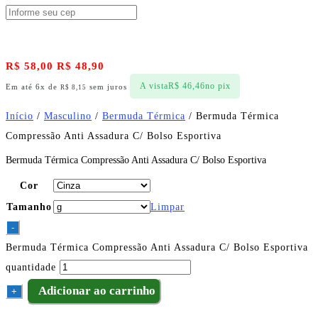
R$
58,00
R$
48,90
A vista
R$
46,46
no pix
Em até 6x de
sem juros
R$
8,15
Início
/
Masculino
/
Bermuda Térmica
/ Bermuda Térmica
Compressão Anti Assadura C/ Bolso Esportiva
Bermuda Térmica Compressão Anti Assadura C/ Bolso Esportiva
Cor
Tamanho
Limpar
-
Bermuda Térmica Compressão Anti Assadura C/ Bolso Esportiva
quantidade
Adicionar ao carrinho
+