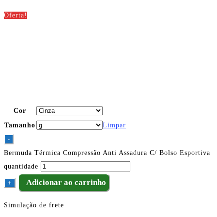
Oferta!
Cor
Tamanho
Limpar
-
Bermuda Térmica Compressão Anti Assadura C/ Bolso Esportiva
quantidade
Adicionar ao carrinho
+
Simulação de frete