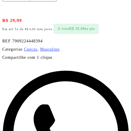
R$
29,99
A vista
R$
28,49
no pix
Em até 5x de
sem juros
R$
6,00
REF
7909224448394
Categorias
Cuecas
,
Masculino
Compartilhe com 1 clique.