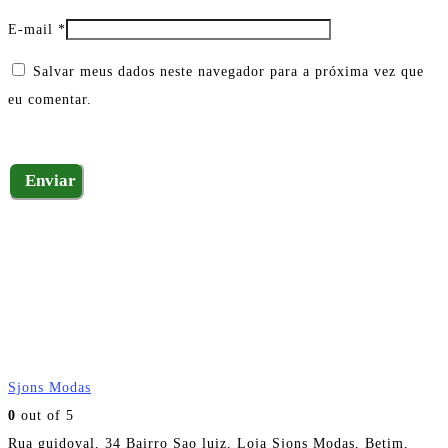
E-mail
*
Salvar meus dados neste navegador para a próxima vez que
eu comentar.
Sjons Modas
0
out of 5
Rua guidoval, 34 Bairro Sao luiz, Loja Sjons Modas, Betim,