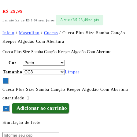
R$
29,99
A vista
R$
28,49
no pix
Em até 5x de
sem juros
R$
6,00
Início
/
Masculino
/
Cuecas
/ Cueca Plus Size Samba Canção
Keeper Algodão Com Abertura
Cueca Plus Size Samba Canção Keeper Algodão Com Abertura
Cor
Tamanho
Limpar
-
Cueca Plus Size Samba Canção Keeper Algodão Com Abertura
quantidade
Adicionar ao carrinho
+
Simulação de frete