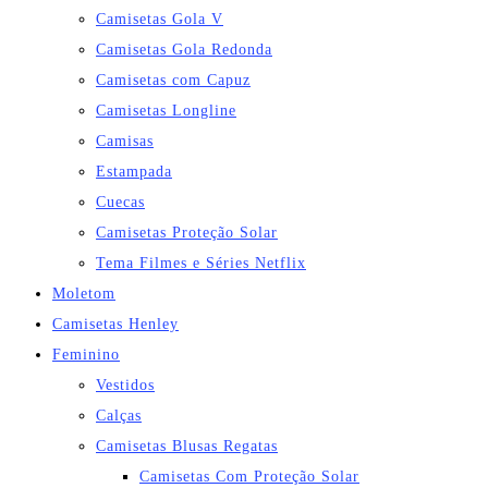
Camisetas Gola V
Camisetas Gola Redonda
Camisetas com Capuz
Camisetas Longline
Camisas
Estampada
Cuecas
Camisetas Proteção Solar
Tema Filmes e Séries Netflix
Moletom
Camisetas Henley
Feminino
Vestidos
Calças
Camisetas Blusas Regatas
Camisetas Com Proteção Solar