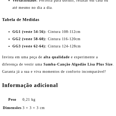
Versatilidade:
Perfeita para dormir, relaxar em casa ou
até mesmo no dia a dia.
Tabela de Medidas
GG1 (veste 54-56):
Cintura 108-112cm
GG2 (veste 58-60):
Cintura 116-120cm
GG3 (veste 62-64):
Cintura 124-128cm
Invista em uma peça de
alta qualidade
e experimente a
diferença de vestir uma
Samba-Canção Algodão Lisa Plus Size
.
Garanta já a sua e viva momentos de conforto incomparável!
Informação adicional
Peso
0,21 kg
Dimensões
3 × 3 × 3 cm