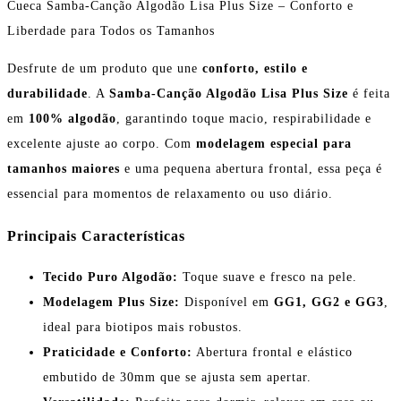
Cueca Samba-Canção Algodão Lisa Plus Size – Conforto e
Liberdade para Todos os Tamanhos
Desfrute de um produto que une
conforto, estilo e
durabilidade
. A
Samba-Canção Algodão Lisa Plus Size
é feita
em
100% algodão
, garantindo toque macio, respirabilidade e
excelente ajuste ao corpo. Com
modelagem especial para
tamanhos maiores
e uma pequena abertura frontal, essa peça é
essencial para momentos de relaxamento ou uso diário.
Principais Características
Tecido Puro Algodão:
Toque suave e fresco na pele.
Modelagem Plus Size:
Disponível em
GG1, GG2 e GG3
,
ideal para biotipos mais robustos.
Praticidade e Conforto:
Abertura frontal e elástico
embutido de 30mm que se ajusta sem apertar.