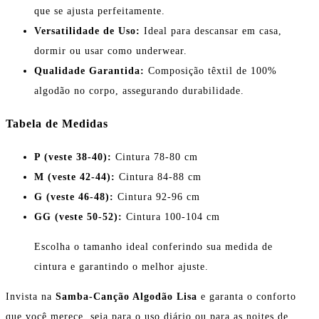
que se ajusta perfeitamente.
Versatilidade de Uso:
Ideal para descansar em casa,
dormir ou usar como underwear.
Qualidade Garantida:
Composição têxtil de 100%
algodão no corpo, assegurando durabilidade.
Tabela de Medidas
P (veste 38-40):
Cintura 78-80 cm
M (veste 42-44):
Cintura 84-88 cm
G (veste 46-48):
Cintura 92-96 cm
GG (veste 50-52):
Cintura 100-104 cm
Escolha o tamanho ideal conferindo sua medida de
cintura e garantindo o melhor ajuste.
Invista na
Samba-Canção Algodão Lisa
e garanta o conforto
que você merece, seja para o uso diário ou para as noites de