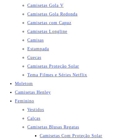
Camisetas Gola V
Camisetas Gola Redonda
Camisetas com Capuz
Camisetas Longline
Camisas
Estampada
Cuecas
Camisetas Proteção Solar
Tema Filmes e Séries Netflix
Moletom
Camisetas Henley
Feminino
Vestidos
Calças
Camisetas Blusas Regatas
Camisetas Com Proteção Solar