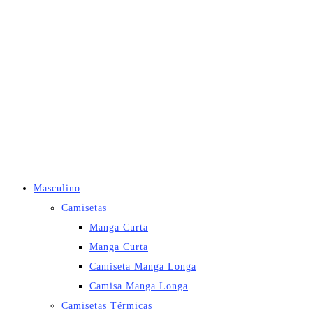
Masculino
Camisetas
Manga Curta
Manga Curta
Camiseta Manga Longa
Camisa Manga Longa
Camisetas Térmicas