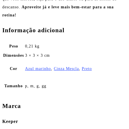
descanso.
Aproveite já e leve mais bem-estar para a sua
rotina!
Informação adicional
Peso
0,21 kg
Dimensões
3 × 3 × 3 cm
Cor
Azul marinho
,
Cinza Mescla
,
Preto
Tamanho
p, m, g, gg
Marca
Keeper