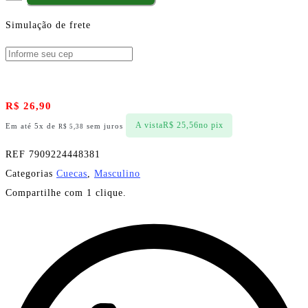
Simulação de frete
R$
26,90
A vista
R$
25,56
no pix
Em até 5x de
sem juros
R$
5,38
REF
7909224448381
Categorias
Cuecas
,
Masculino
Compartilhe com 1 clique.