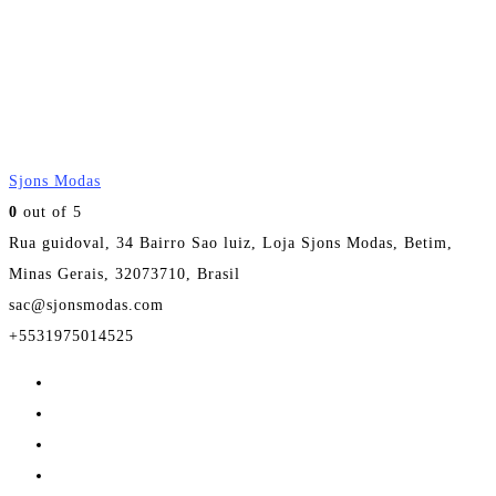
Sjons Modas
0
out of 5
Rua guidoval, 34 Bairro Sao luiz, Loja Sjons Modas, Betim,
Minas Gerais, 32073710, Brasil
sac@sjonsmodas.com
+5531975014525