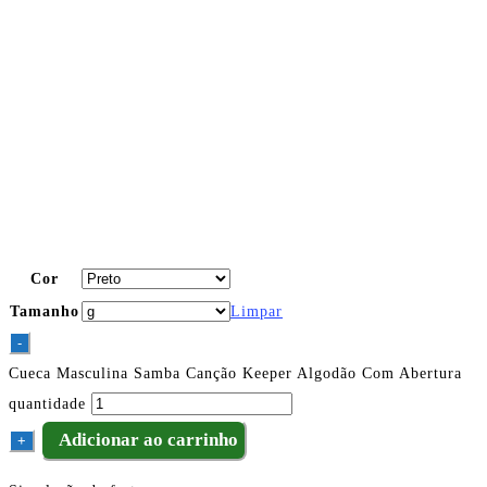
Cor
Tamanho
Limpar
-
Cueca Masculina Samba Canção Keeper Algodão Com Abertura
quantidade
Adicionar ao carrinho
+