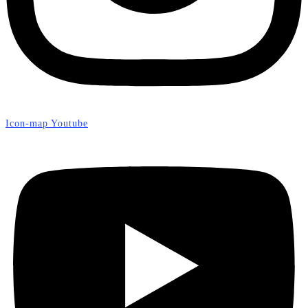
Icon-map
Youtube