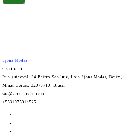
Sjons Modas
0
out of 5
Rua guidoval, 34 Bairro Sao luiz, Loja Sjons Modas, Betim,
Minas Gerais, 32073710, Brasil
sac@sjonsmodas.com
+5531975014525