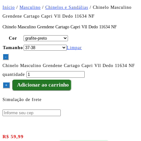
Início
/
Masculino
/
Chinelos e Sandálias
/ Chinelo Masculino
Grendene Cartago Capri Vll Dedo 11634 NF
Chinelo Masculino Grendene Cartago Capri Vll Dedo 11634 NF
Cor
Tamanho
Limpar
-
Chinelo Masculino Grendene Cartago Capri Vll Dedo 11634 NF
quantidade
Adicionar ao carrinho
+
Simulação de frete
R$
59,99