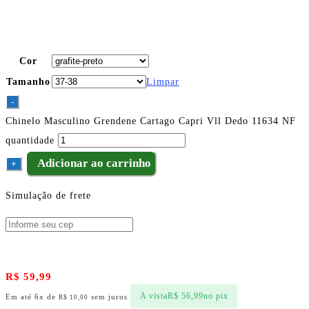
Cor
Tamanho
Limpar
-
Chinelo Masculino Grendene Cartago Capri Vll Dedo 11634 NF
quantidade
Adicionar ao carrinho
+
Simulação de frete
R$
59,99
A vista
R$
56,99
no pix
Em até 6x de
sem juros
R$
10,00