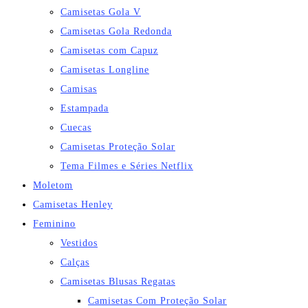
Camisetas Gola V
Camisetas Gola Redonda
Camisetas com Capuz
Camisetas Longline
Camisas
Estampada
Cuecas
Camisetas Proteção Solar
Tema Filmes e Séries Netflix
Moletom
Camisetas Henley
Feminino
Vestidos
Calças
Camisetas Blusas Regatas
Camisetas Com Proteção Solar