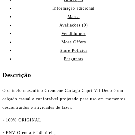
Informação adicional
Marca
Avaliações (0)
Vendido por
More Offers
Store Policies
Perguntas
Descrição
O chinelo masculino Grendene Cartago Capri Vll Dedo é um
calçado casual e confortável projetado para uso em momentos
descontraídos e atividades de lazer.
• 100% ORIGINAL
• ENVIO em até 24h úteis,