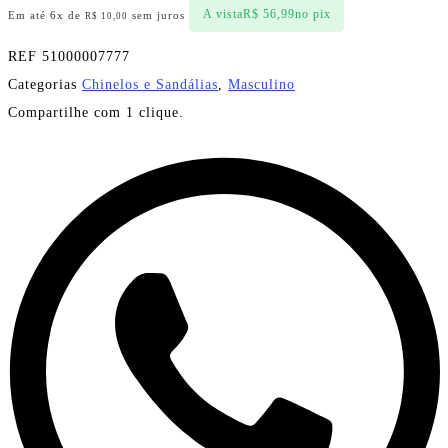
A vista
R$
56,99
no pix
Em até 6x de
sem juros
R$
10,00
REF
51000007777
Categorias
Chinelos e Sandálias
,
Masculino
Compartilhe com 1 clique.