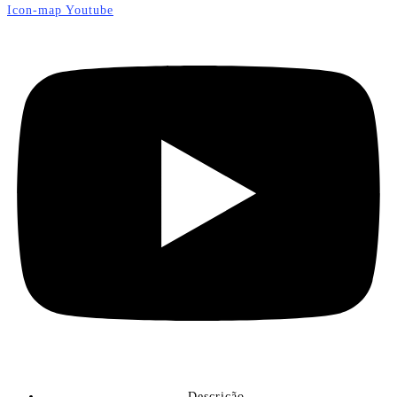
Icon-map
Youtube
Descrição